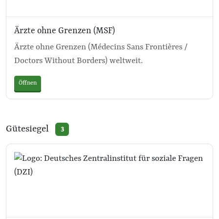
Ärzte ohne Grenzen (MSF)
Ärzte ohne Grenzen (Médecins Sans Frontières /
Doctors Without Borders) weltweit.
Öffnen
Gütesiegel
3