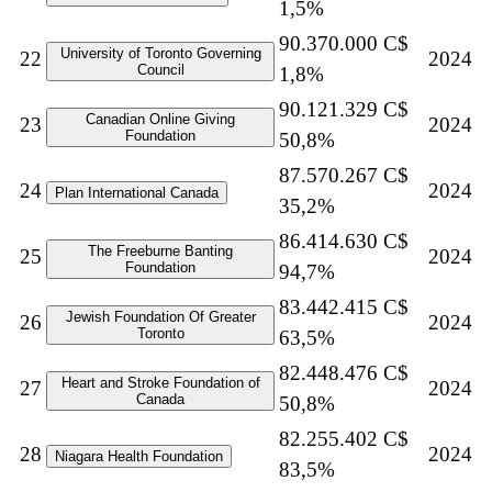
1,5%
90.370.000 C$
University of Toronto Governing
22
2024
Council
1,8%
90.121.329 C$
Canadian Online Giving
23
2024
Foundation
50,8%
87.570.267 C$
24
2024
Plan International Canada
35,2%
86.414.630 C$
The Freeburne Banting
25
2024
Foundation
94,7%
83.442.415 C$
Jewish Foundation Of Greater
26
2024
Toronto
63,5%
82.448.476 C$
Heart and Stroke Foundation of
27
2024
Canada
50,8%
82.255.402 C$
28
2024
Niagara Health Foundation
83,5%