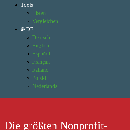
Tools
Listen
Vergleichen
DE
Deutsch
English
Español
Français
Italiano
Polski
Nederlands
Die größten Nonprofit-