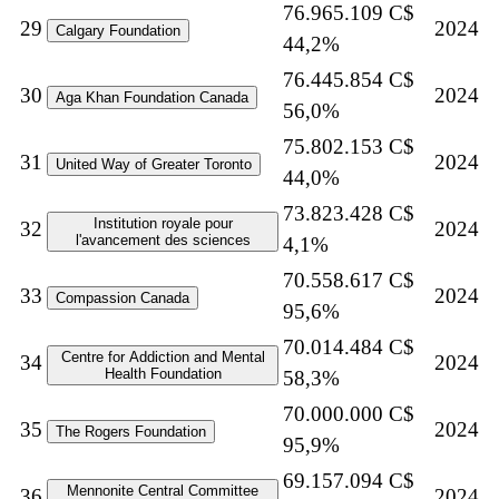
76.965.109 C$
29
2024
Calgary Foundation
44,2%
76.445.854 C$
30
2024
Aga Khan Foundation Canada
56,0%
75.802.153 C$
31
2024
United Way of Greater Toronto
44,0%
73.823.428 C$
Institution royale pour
32
2024
l'avancement des sciences
4,1%
70.558.617 C$
33
2024
Compassion Canada
95,6%
70.014.484 C$
Centre for Addiction and Mental
34
2024
Health Foundation
58,3%
70.000.000 C$
35
2024
The Rogers Foundation
95,9%
69.157.094 C$
Mennonite Central Committee
36
2024