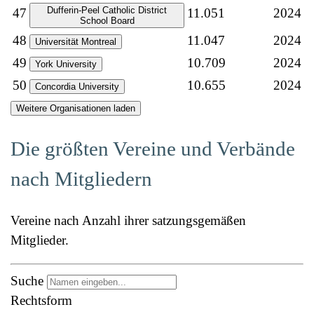
Dufferin-Peel Catholic District
47
11.051
2024
School Board
48
11.047
2024
Universität Montreal
49
10.709
2024
York University
50
10.655
2024
Concordia University
Weitere Organisationen laden
Die größten Vereine und Verbände
nach Mitgliedern
Vereine nach Anzahl ihrer satzungsgemäßen
Mitglieder.
Suche
Rechtsform