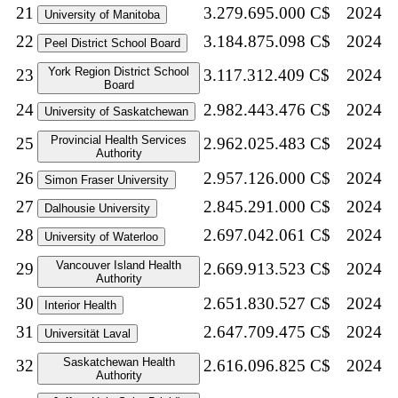
21
3.279.695.000 C$
2024
University of Manitoba
22
3.184.875.098 C$
2024
Peel District School Board
York Region District School
23
3.117.312.409 C$
2024
Board
24
2.982.443.476 C$
2024
University of Saskatchewan
Provincial Health Services
25
2.962.025.483 C$
2024
Authority
26
2.957.126.000 C$
2024
Simon Fraser University
27
2.845.291.000 C$
2024
Dalhousie University
28
2.697.042.061 C$
2024
University of Waterloo
Vancouver Island Health
29
2.669.913.523 C$
2024
Authority
30
2.651.830.527 C$
2024
Interior Health
31
2.647.709.475 C$
2024
Universität Laval
Saskatchewan Health
32
2.616.096.825 C$
2024
Authority