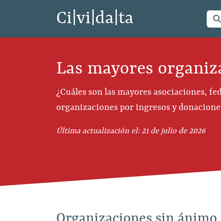
Ci|vi|da|ta
Las mayores organiza
¿Cuáles son las mayores asociaciones, fed
organizaciones por ingresos y donacione
Última actualización el: 21 de julio de 2026
Organizaciones sin ánimo 