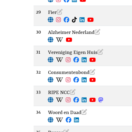
29
Fier
30
Alzheimer Nederland
31
Vereniging Eigen Huis
32
Consumentenbond
33
RIPE NCC
34
Woord en Daad