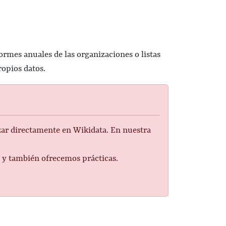
formes anuales de las organizaciones o listas
ropios datos.
izar directamente en Wikidata. En nuestra
s y también ofrecemos prácticas.