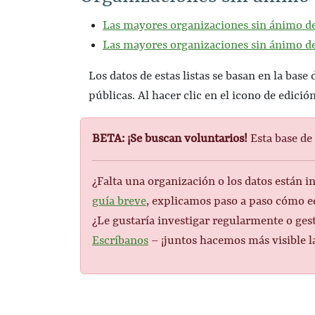
Las mayores organizaciones sin ánimo de
Las mayores organizaciones sin ánimo d
Los datos de estas listas se basan en la bas
públicas. Al hacer clic en el icono de edició
BETA:
¡Se buscan voluntarios!
Esta base de 
¿Falta una organización o los datos están 
guía breve
, explicamos paso a paso cómo ed
¿Le gustaría investigar regularmente o ges
Escríbanos
– ¡juntos hacemos más visible la