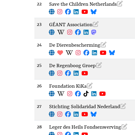
22
Save the Children Netherlands
23
GÉANT Association
24
De Dierenbescherming
25
De Regenboog Groep
26
Foundation KiKa
27
Stichting Solidaridad Nederland
28
Leger des Heils Fondsenwerving