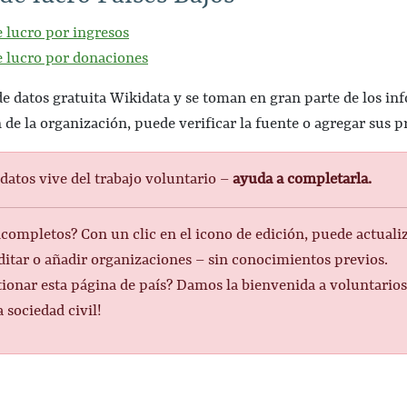
 lucro por ingresos
e lucro por donaciones
e de datos gratuita Wikidata y se toman en gran parte de los in
n de la organización, puede verificar la fuente o agregar sus p
datos vive del trabajo voluntario –
ayuda a completarla.
incompletos? Con un clic en el icono de edición, puede actual
itar o añadir organizaciones – sin conocimientos previos.
tionar esta página de país? Damos la bienvenida a voluntario
 sociedad civil!