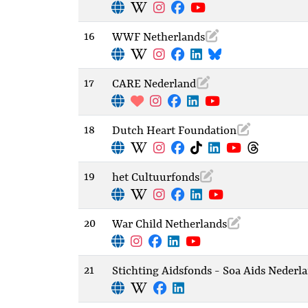
16
WWF Netherlands
17
CARE Nederland
18
Dutch Heart Foundation
19
het Cultuurfonds
20
War Child Netherlands
21
Stichting Aidsfonds - Soa Aids Nederl