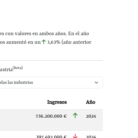
es con valores en ambos años. En el año
esos aumentó en un
3,63%
(año anterior
(Beta)
ustria
Ingresos
Año
736.200.000 €
2024
397.492.000 €
2024