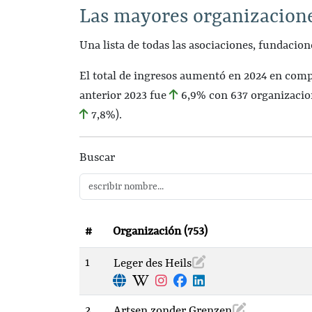
Las mayores organizacione
Una lista de todas las asociaciones, fundacio
El total de ingresos aumentó en 2024 en com
anterior 2023 fue
6,9%
con 637 organizacio
7,8%
).
Buscar
#
Organización (753)
1
Leger des Heils
2
Artsen zonder Grenzen