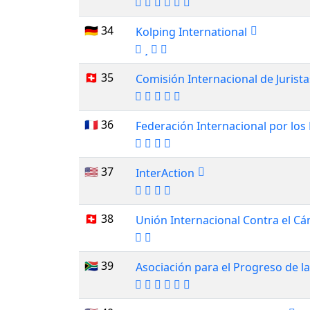
🇩🇪 34
Kolping International
🇨🇭 35
Comisión Internacional de Jurista
🇫🇷 36
Federación Internacional por l
🇺🇸 37
InterAction
🇨🇭 38
Unión Internacional Contra el Cá
🇿🇦 39
Asociación para el Progreso de 