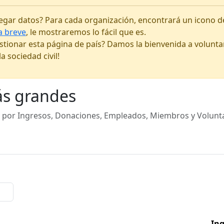
regar datos? Para cada organización, encontrará un icono d
a breve
, le mostraremos lo fácil que es.
stionar esta página de país? Damos la bienvenida a volunta
a sociedad civil!
ás grandes
por Ingresos, Donaciones, Empleados, Miembros y Volunta
Miembros
Voluntarios
Ing