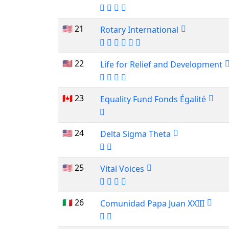
🇺🇸 21
Rotary International
🇺🇸 22
Life for Relief and Development
🇨🇦 23
Equality Fund Fonds Égalité
🇺🇸 24
Delta Sigma Theta
🇺🇸 25
Vital Voices
🇮🇹 26
Comunidad Papa Juan XXIII