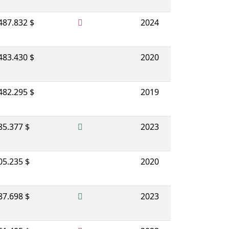
487.832 $
2024
483.430 $
2020
482.295 $
2019
85.377 $
2023
05.235 $
2020
87.698 $
2023