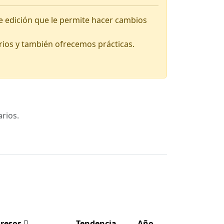
e edición que le permite hacer cambios
rios y también ofrecemos prácticas.
rios.
resos
Tendencia
Año