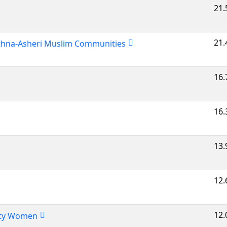
21.
21.
 Ithna-Asheri Muslim Communities
16.
16.
13.
12.
12.
sity Women