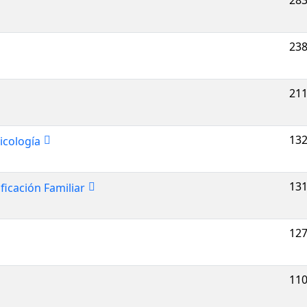
283
238
211
132
icología
131
ficación Familiar
127
110