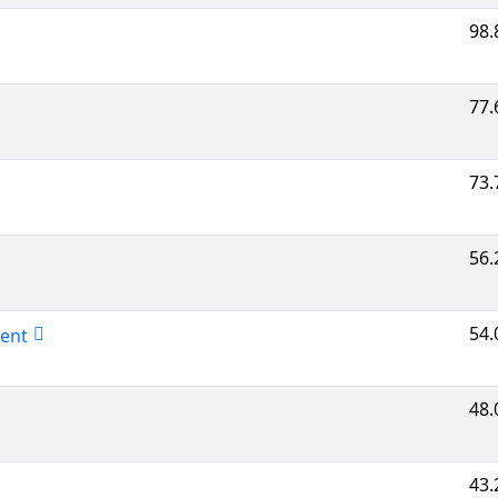
98.
77.
73.
56.
54.
ent
48.
43.