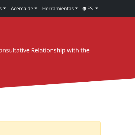
s
Acerca de
Herramientas
ES
sultative Relationship with the