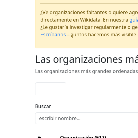
¿Ve organizaciones faltantes o quiere ag
directamente en Wikidata. En nuestra
guí
¿Le gustaría investigar regularmente o ge
Escríbanos
– ¡juntos hacemos más visible l
Las organizaciones m
Las organizaciones más grandes ordenadas 
Ingresos
Donaciones
Empleados
Buscar
#
Organización
(517)