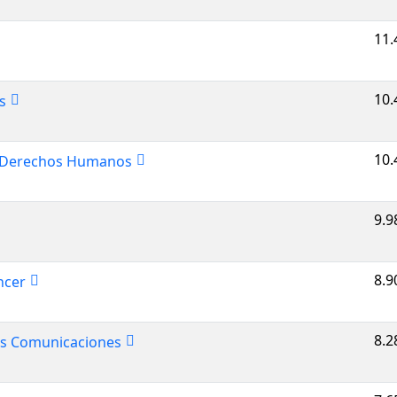
11.
10.
s
10.
os Derechos Humanos
9.9
8.9
ncer
8.2
las Comunicaciones