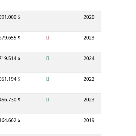
991.000 $
2020
679.655 $
2023
719.514 $
2024
051.194 $
2022
456.730 $
2023
164.662 $
2019