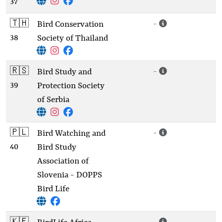
37
🇹🇭
-
Bird Conservation
38
Society of Thailand
🇷🇸
-
Bird Study and
39
Protection Society
of Serbia
🇵🇱
-
Bird Watching and
40
Bird Study
Association of
Slovenia - DOPPS
Bird Life