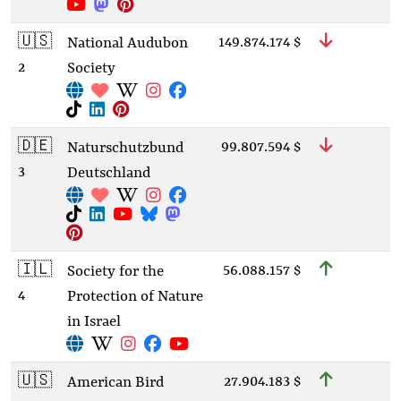
🇺🇸
149.874.174 $
National Audubon
2
Society
🇩🇪
99.807.594 $
Naturschutzbund
3
Deutschland
🇮🇱
56.088.157 $
Society for the
4
Protection of Nature
in Israel
🇺🇸
27.904.183 $
American Bird