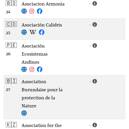
🇧🇴
-
Asociacion Armonia
24
🇨🇴
-
Asociación Calidris
25
🇵🇪
-
Asociación
26
Ecosistemas
Andinos
🇧🇮
-
Association
27
Burundaise pour la
protection de la
Nature
🇰🇿
-
Association for the