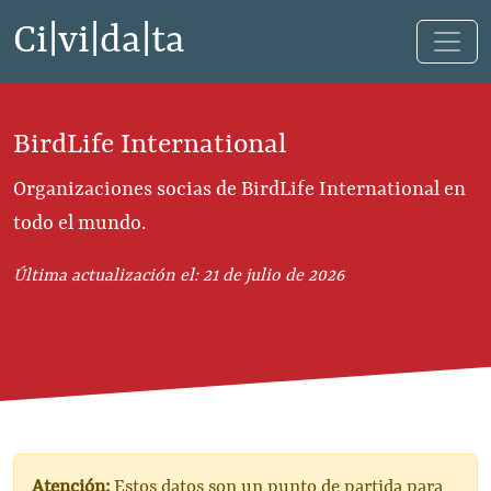
Ci|vi|da|ta
BirdLife International
Organizaciones socias de BirdLife International en
todo el mundo.
Última actualización el: 21 de julio de 2026
Atención:
Estos datos son un punto de partida para