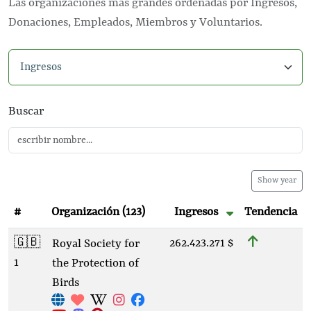
Las organizaciones más grandes ordenadas por Ingresos,
Donaciones, Empleados, Miembros y Voluntarios.
Seleccionar categoría
Buscar
Show year
#
Organización
(123)
Ingresos
Tendencia
🇬🇧
262.423.271 $
Royal Society for
1
the Protection of
Birds