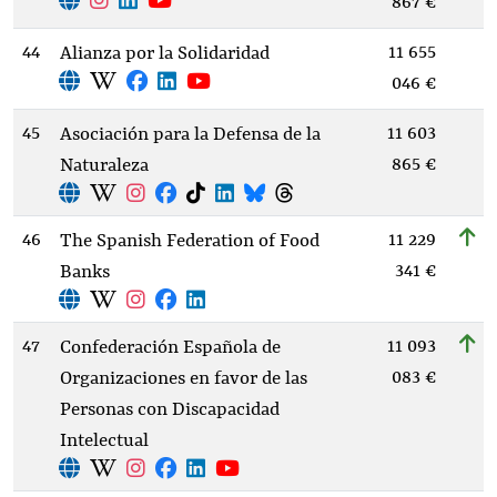
867 €
44
11 655
Alianza por la Solidaridad
046 €
45
11 603
Asociación para la Defensa de la
865 €
Naturaleza
46
11 229
The Spanish Federation of Food
341 €
Banks
47
11 093
Confederación Española de
083 €
Organizaciones en favor de las
Personas con Discapacidad
Intelectual