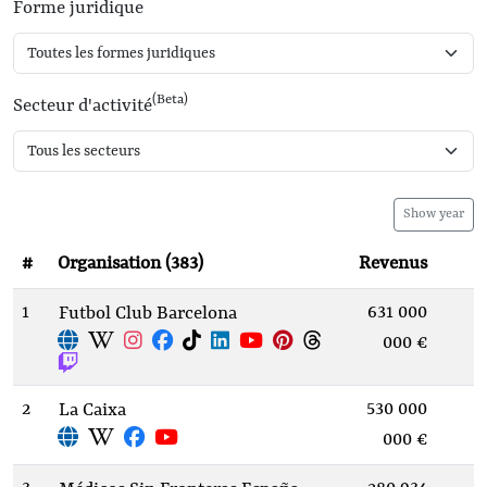
Forme juridique
(Beta)
Secteur d'activité
Show year
#
Organisation (383)
Revenus
1
631 000
Futbol Club Barcelona
000 €
2
530 000
La Caixa
000 €