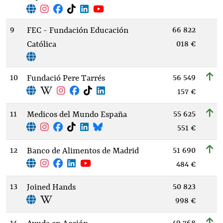
9
66 822
FEC - Fundación Educación
018 €
Católica
10
56 549
Fundació Pere Tarrés
157 €
11
55 625
Medicos del Mundo España
551 €
12
51 690
Banco de Alimentos de Madrid
484 €
13
50 823
Joined Hands
998 €