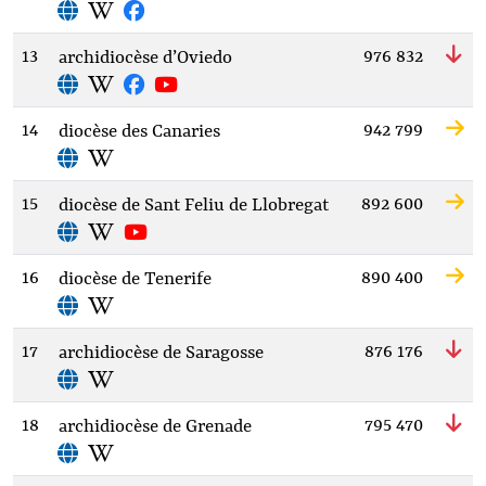
13
976 832
archidiocèse d’Oviedo
14
942 799
diocèse des Canaries
15
892 600
diocèse de Sant Feliu de Llobregat
16
890 400
diocèse de Tenerife
17
876 176
archidiocèse de Saragosse
18
795 470
archidiocèse de Grenade