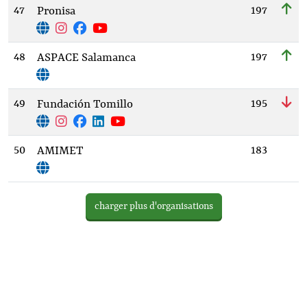
47
197
Pronisa
48
197
ASPACE Salamanca
49
195
Fundación Tomillo
50
183
AMIMET
charger plus d'organisations