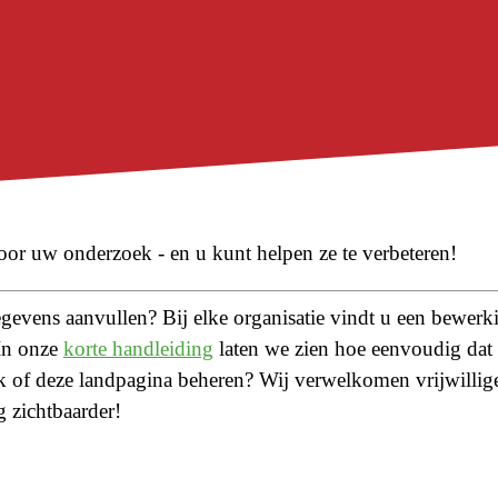
oor uw onderzoek - en u kunt helpen ze te verbeteren!
gegevens aanvullen? Bij elke organisatie vindt u een bewer
 In onze
korte handleiding
laten we zien hoe eenvoudig dat 
 of deze landpagina beheren? Wij verwelkomen vrijwillige
zichtbaarder!