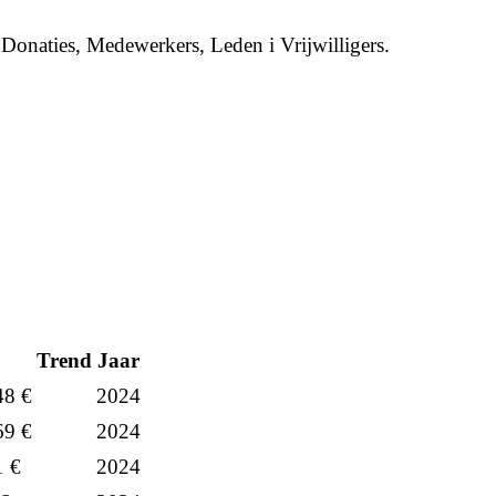
 Donaties, Medewerkers, Leden i Vrijwilligers.
Trend
Jaar
48 €
2024
69 €
2024
1 €
2024