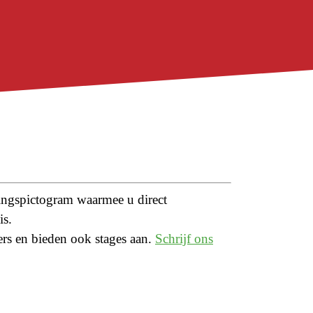
kingspictogram waarmee u direct
is.
rs en bieden ook stages aan.
Schrijf ons