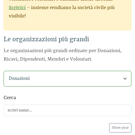
Scrivici
– insieme rendiamo la società civile più
visibile!
Le organizzazioni più grandi
Le organizzazioni più grandi ordinate per Donazioni,
Ricavi, Dipendenti, Membri e Volontari.
Seleziona categoria
Cerca
Show year