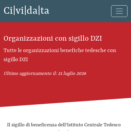
Ci|vi|da|ta
Organizzazioni con sigillo DZI
Tutte le organizzazioni benefiche tedesche con
sigillo DZI
Ultimo aggiornamento il: 21 luglio 2026
Il sigillo di beneficenza dell'Istituto Centrale Tedesco